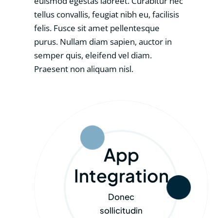
euismod egestas laoreet. Curabitur nec
tellus convallis, feugiat nibh eu, facilisis
felis. Fusce sit amet pellentesque
purus. Nullam diam sapien, auctor in
semper quis, eleifend vel diam.
Praesent non aliquam nisl.
App
Integration
Donec
sollicitudin