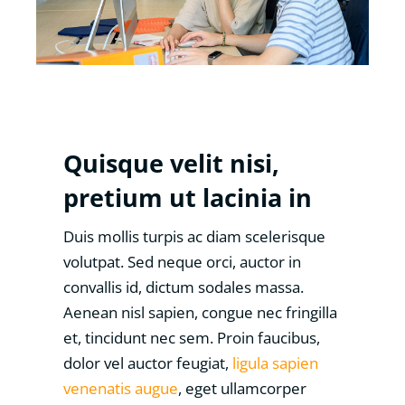
Quisque velit nisi,
pretium ut lacinia in
Duis mollis turpis ac diam scelerisque
volutpat. Sed neque orci, auctor in
convallis id, dictum sodales massa.
Aenean nisl sapien, congue nec fringilla
et, tincidunt nec sem. Proin faucibus,
dolor vel auctor feugiat,
ligula sapien
venenatis augue
, eget ullamcorper