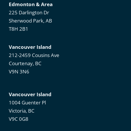
Edmonton & Area
225 Darlington Dr
Sherwood Park, AB
T8H 2B1
Vancouver Island
212-2459 Cousins Ave
Courtenay, BC
V9N 3N6
Vancouver Island
1004 Guenter Pl
Victoria, BC
V9C 0G8