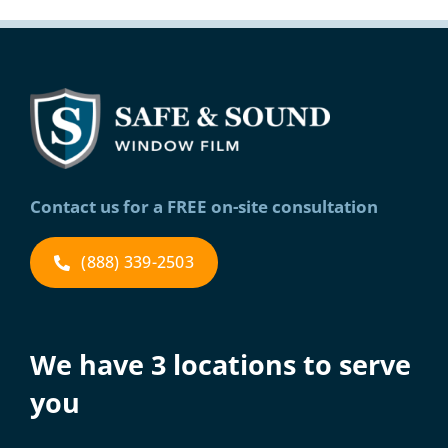
Contact us for a FREE on-site consultation
(888) 339-2503
We have 3 locations to serve
you