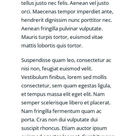
tellus justo nec felis. Aenean vel justo
orci. Maecenas tempor imperdiet ante,
hendrerit dignissim nunc porttitor nec.
Aenean fringilla pulvinar vulputate.
Mauris turpis tortor, euismod vitae
mattis lobortis quis tortor.
Suspendisse quam leo, consectetur ac
nisi non, feugiat euismod velit.
Vestibulum finibus, lorem sed mollis
consectetur, sem quam egestas ligula,
et tempus massa elit eget elit. Nam
semper scelerisque libero et placerat.
Nam fringilla fermentum quam ac
porta. Cras non dui vulputate dui
suscipit rhoncus. Etiam auctor ipsum